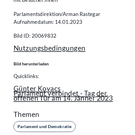
Parlamentsdirektion/​Arman Rastegar
Aufnahmedatum: 14.01.2023
Bild ID: 20069832
Nutzungsbedingungen
Bild herunterladen
Quicklinks:
Günter Kovacs
Parlament verbindet - Tag der
offenen Tür am 14. Jänner 2023
Themen
Parlament und Demokratie