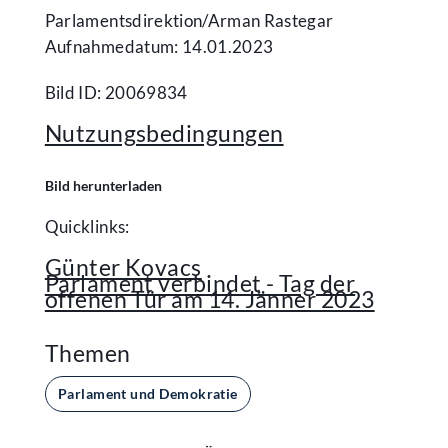
Parlamentsdirektion/​Arman Rastegar
Aufnahmedatum: 14.01.2023
Bild ID: 20069834
Nutzungsbedingungen
Bild herunterladen
Quicklinks:
Günter Kovacs
Parlament verbindet - Tag der
offenen Tür am 14. Jänner 2023
Themen
Parlament und Demokratie