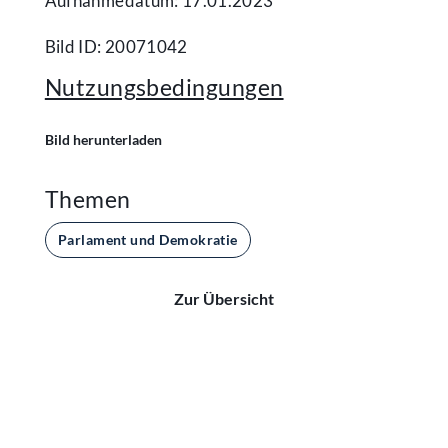
Aufnahmedatum: 17.01.2023
Bild ID: 20071042
Nutzungsbedingungen
Bild herunterladen
Themen
Parlament und Demokratie
Zur Übersicht
Kontakt