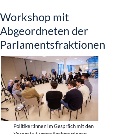
Workshop mit
Abgeordneten der
Parlamentsfraktionen
Politiker:innen im Gespräch mit den
Veranstaltungsteilnehmer:innen