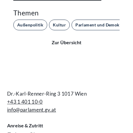
Themen
Außenpolitik
Kultur
Parlament und Demokratie
Zur Übersicht
Kontakt
Dr.-Karl-Renner-Ring 3 1017 Wien
+43 1 401 10-0
info@parlament.gv.at
Anreise & Zutritt