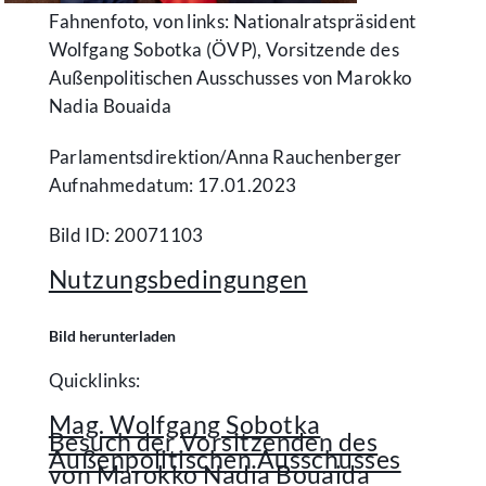
Fahnenfoto, von links: Nationalratspräsident
Wolfgang Sobotka (ÖVP), Vorsitzende des
Außenpolitischen Ausschusses von Marokko
Nadia Bouaida
Parlamentsdirektion/​Anna Rauchenberger
Aufnahmedatum: 17.01.2023
Bild ID: 20071103
Nutzungsbedingungen
Bild herunterladen
Quicklinks:
Mag. Wolfgang Sobotka
Besuch der Vorsitzenden des
Außenpolitischen Ausschusses
von Marokko Nadia Bouaida