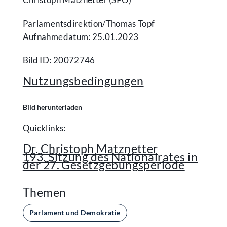
Parlamentsdirektion/​Thomas Topf
Aufnahmedatum: 25.01.2023
Bild ID: 20072746
Nutzungsbedingungen
Bild herunterladen
Quicklinks:
Dr. Christoph Matznetter
193. Sitzung des Nationalrates in
der 27. Gesetzgebungsperiode
Themen
Parlament und Demokratie