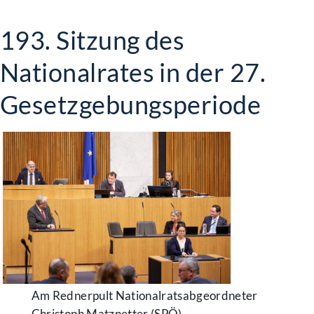
193. Sitzung des
Nationalrates in der 27.
Gesetzgebungsperiode
Am Rednerpult Nationalratsabgeordneter
Christoph Matznetter (SPÖ)