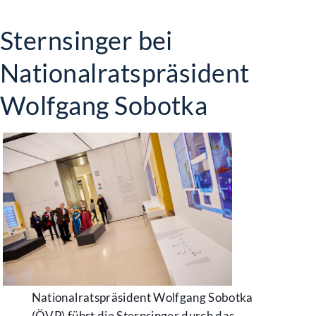
Sternsinger bei
Nationalratspräsident
Wolfgang Sobotka
Nationalratspräsident Wolfgang Sobotka
(ÖVP) führt die Sternsinger durch das