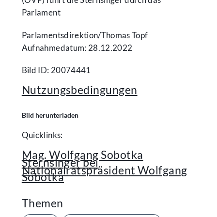
Parlament
Parlamentsdirektion/​Thomas Topf
Aufnahmedatum: 28.12.2022
Bild ID: 20074441
Nutzungsbedingungen
Bild herunterladen
Quicklinks:
Mag. Wolfgang Sobotka
Sternsinger bei
Nationalratspräsident Wolfgang
Sobotka
Themen