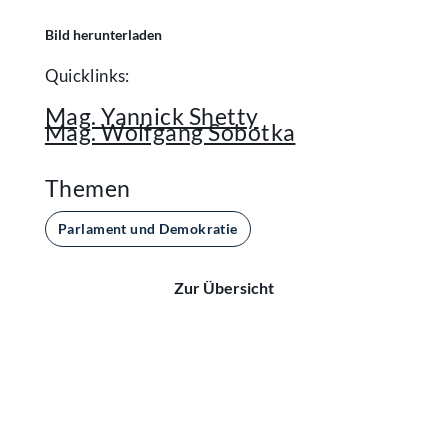
Bild herunterladen
Quicklinks:
Mag. Yannick Shetty
Mag. Wolfgang Sobotka
Themen
Parlament und Demokratie
Zur Übersicht
Kontakt