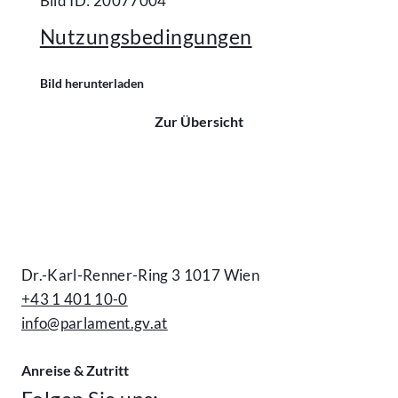
Bild ID: 20077004
Nutzungsbedingungen
Bild herunterladen
Zur Übersicht
Kontakt
Dr.-Karl-Renner-Ring 3 1017 Wien
+43 1 401 10-0
info@parlament.gv.at
Anreise & Zutritt