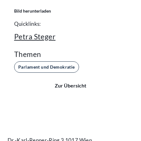
Bild herunterladen
Quicklinks:
Petra Steger
Themen
Parlament und Demokratie
Zur Übersicht
Kontakt
Dr.-Karl-Renner-Ring 3 1017 Wien