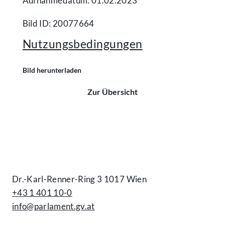
Aufnahmedatum: 01.02.2023
Bild ID: 20077664
Nutzungsbedingungen
Bild herunterladen
Zur Übersicht
Kontakt
Dr.-Karl-Renner-Ring 3 1017 Wien
+43 1 401 10-0
info@parlament.gv.at