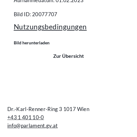
Aufnahmedatum: 01.02.2023
Bild ID: 20077707
Nutzungsbedingungen
Bild herunterladen
Zur Übersicht
Kontakt
Dr.-Karl-Renner-Ring 3 1017 Wien
+43 1 401 10-0
info@parlament.gv.at