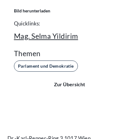
Bild herunterladen
Quicklinks:
Mag. Selma Yildirim
Themen
Parlament und Demokratie
Zur Übersicht
Kontakt
Dr.-Karl-Renner-Ring 3 1017 Wien