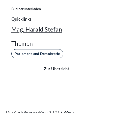
Bild herunterladen
Quicklinks:
Mag. Harald Stefan
Themen
Parlament und Demokratie
Zur Übersicht
Kontakt
Dr.-Karl-Renner-Ring 3 1017 Wien