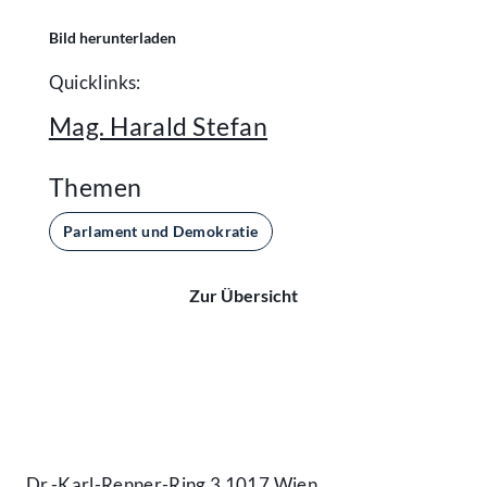
Bild herunterladen
Quicklinks:
Mag. Harald Stefan
Themen
Parlament und Demokratie
Zur Übersicht
Kontakt
Dr.-Karl-Renner-Ring 3 1017 Wien