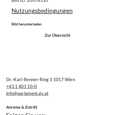
Bild ID: 20078310
Nutzungsbedingungen
Bild herunterladen
Zur Übersicht
Kontakt
Dr.-Karl-Renner-Ring 3 1017 Wien
+43 1 401 10-0
info@parlament.gv.at
Anreise & Zutritt