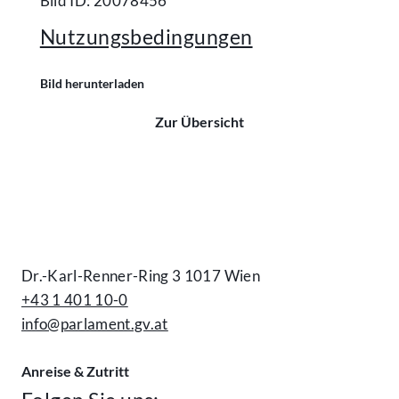
Bild ID: 20078456
Nutzungsbedingungen
Bild herunterladen
Zur Übersicht
Kontakt
Dr.-Karl-Renner-Ring 3 1017 Wien
+43 1 401 10-0
info@parlament.gv.at
Anreise & Zutritt