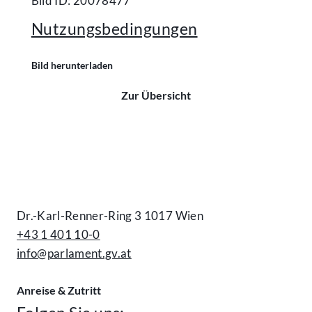
Bild ID: 20078477
Nutzungsbedingungen
Bild herunterladen
Zur Übersicht
Kontakt
Dr.-Karl-Renner-Ring 3 1017 Wien
+43 1 401 10-0
info@parlament.gv.at
Anreise & Zutritt