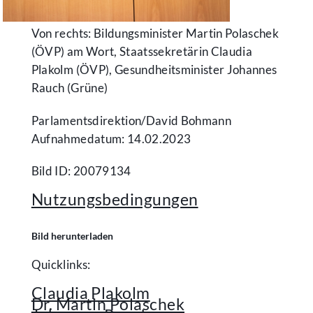
Von rechts: Bildungsminister Martin Polaschek
(ÖVP) am Wort, Staatssekretärin Claudia
Plakolm (ÖVP), Gesundheitsminister Johannes
Rauch (Grüne)
Parlamentsdirektion/​David Bohmann
Aufnahmedatum: 14.02.2023
Bild ID: 20079134
Nutzungsbedingungen
Bild herunterladen
Quicklinks:
Claudia Plakolm
Dr. Martin Polaschek