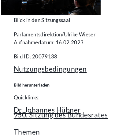
Blick in den Sitzungssaal
Parlamentsdirektion/​Ulrike Wieser
Aufnahmedatum: 16.02.2023
Bild ID: 20079138
Nutzungsbedingungen
Bild herunterladen
Quicklinks:
Dr. Johannes Hübner
950. Sitzung des Bundesrates
Themen