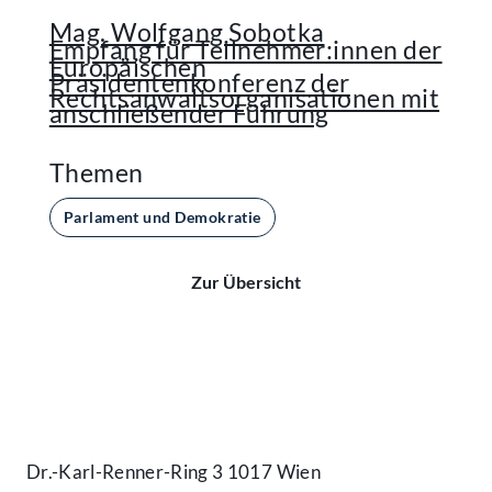
Mag. Wolfgang Sobotka
Empfang für Teilnehmer:innen der
Europäischen
Präsidentenkonferenz der
Rechtsanwaltsorganisationen mit
anschließender Führung
Themen
Parlament und Demokratie
Zur Übersicht
Kontakt
Dr.-Karl-Renner-Ring 3 1017 Wien