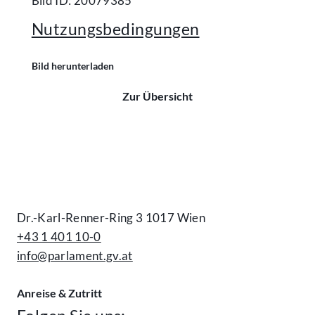
Bild ID: 20079385
Nutzungsbedingungen
Bild herunterladen
Zur Übersicht
Kontakt
Dr.-Karl-Renner-Ring 3 1017 Wien
+43 1 401 10-0
info@parlament.gv.at
Anreise & Zutritt