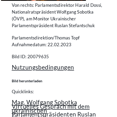
Von rechts: Parlamentsdirektor Harald Dossi,
Nationalratspräsident Wolfgang Sobotka
(ÖVP), am Monitor Ukrainischer
Parlamentspräsident Ruslan Stefantschuk
Parlamentsdirektion/​Thomas Topf
Aufnahmedatum: 22.02.2023
Bild ID: 20079635
Nutzungsbedingungen
Bild herunterladen
Quicklinks:
Mag. Wolfgang Sobotka
Virtuelles Gespräch mit dem
ukrainischen
Parlamentspräsidenten Ruslan