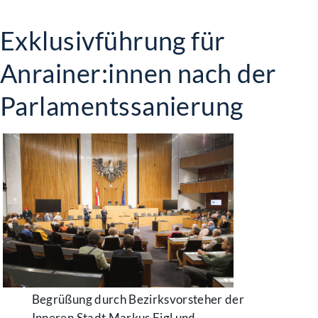
Exklusivführung für
Anrainer:innen nach der
Parlamentssanierung
Begrüßung durch Bezirksvorsteher der
Inneren Stadt Markus Figl und