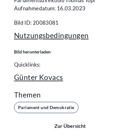
Parlamentsdirektion/​Thomas Topf
Aufnahmedatum: 16.03.2023
Bild ID: 20083081
Nutzungsbedingungen
Bild herunterladen
Quicklinks:
Günter Kovacs
Themen
Parlament und Demokratie
Zur Übersicht