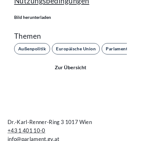
Nutzungsbedingungen
Bild herunterladen
Themen
Außenpolitik
Europäische Union
Parlament und 
Zur Übersicht
Kontakt
Dr.-Karl-Renner-Ring 3 1017 Wien
+43 1 401 10-0
info@parlament.gv.at