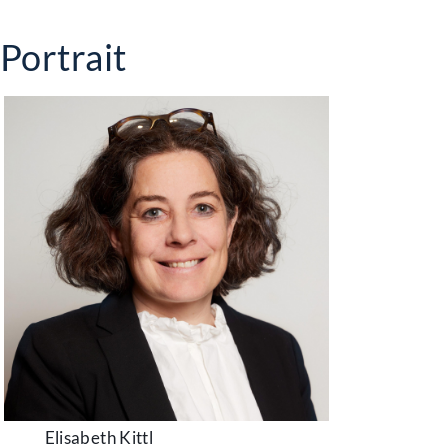
Portrait
Elisabeth Kittl