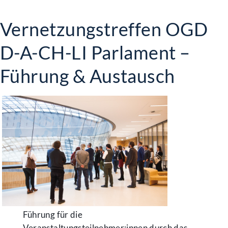
Vernetzungstreffen OGD
D-A-CH-LI Parlament –
Führung & Austausch
Führung für die
Veranstaltungsteilnehmer:innen durch das