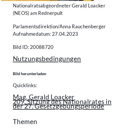
Nationalratsabgeordneter Gerald Loacker
(NEOS) am Rednerpult
Parlamentsdirektion/​Anna Rauchenberger
Aufnahmedatum: 27.04.2023
Bild ID: 20088720
Nutzungsbedingungen
Bild herunterladen
Quicklinks:
Mag. Gerald Loacker
209. Sitzung des Nationalrates in
der 27. Gesetzgebungsperiode
Themen