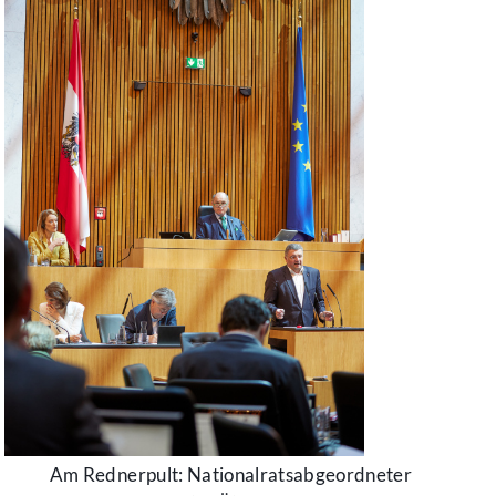
Am Rednerpult: Nationalratsabgeordneter