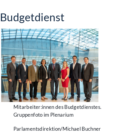
Budgetdienst
Mitarbeiter:innen des Budgetdienstes.
Gruppenfoto im Plenarium
Parlamentsdirektion/​Michael Buchner