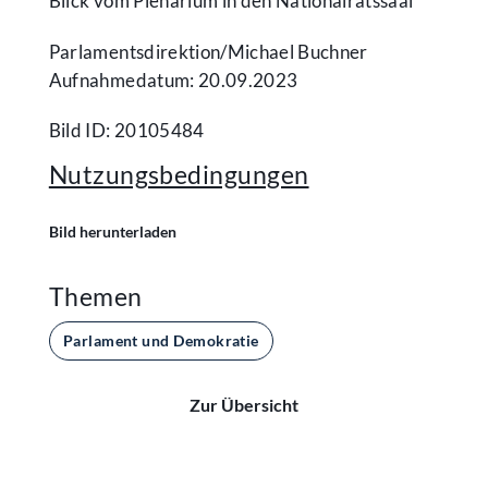
Blick vom Plenarium in den Nationalratssaal
Parlamentsdirektion/​Michael Buchner
Aufnahmedatum: 20.09.2023
Bild ID: 20105484
Nutzungsbedingungen
Bild herunterladen
Themen
Parlament und Demokratie
Zur Übersicht
Kontakt