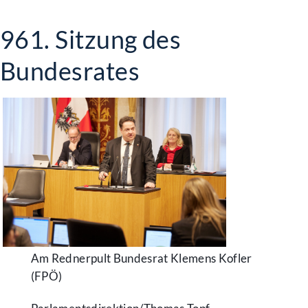
961. Sitzung des
Bundesrates
Am Rednerpult Bundesrat Klemens Kofler
(FPÖ)