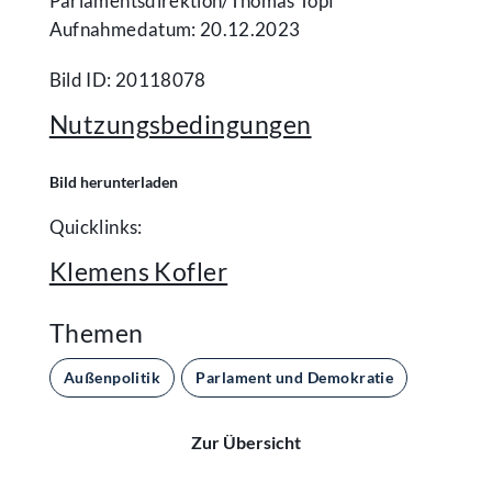
Parlamentsdirektion/​Thomas Topf
Aufnahmedatum: 20.12.2023
Bild ID: 20118078
Nutzungsbedingungen
Bild herunterladen
Quicklinks:
Klemens Kofler
Themen
Außenpolitik
Parlament und Demokratie
Zur Übersicht