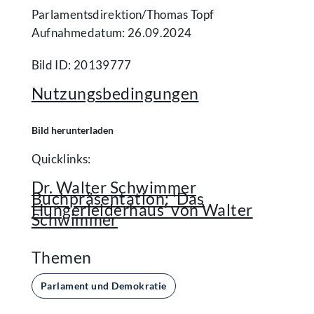
Parlamentsdirektion/​Thomas Topf
Aufnahmedatum: 26.09.2024
Bild ID: 20139777
Nutzungsbedingungen
Bild herunterladen
Quicklinks:
Dr. Walter Schwimmer
Buchpräsentation: 'Das
Hungerleiderhaus' von Walter
Schwimmer
Themen
Parlament und Demokratie