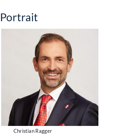
Portrait
Christian Ragger