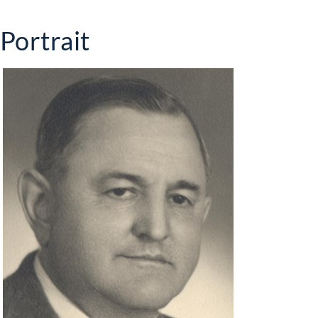
Portrait