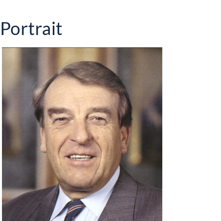
Portrait