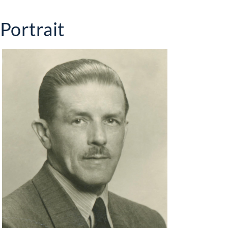
Portrait