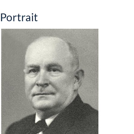
Portrait