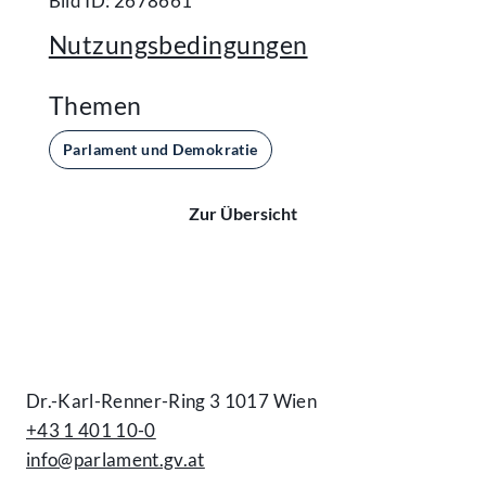
Bild ID: 2678661
Nutzungsbedingungen
Themen
Parlament und Demokratie
Zur Übersicht
Kontakt
Dr.-Karl-Renner-Ring 3 1017 Wien
+43 1 401 10-0
info@parlament.gv.at