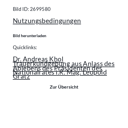
Bild ID: 2699580
Nutzungsbedingungen
Bild herunterladen
Quicklinks:
Dr. Andreas Khol
Trauerkundgebung aus Anlass des
Ablebens des Präsidenten des
Nationalrates i.R. Mag. Leopold
Gratz
Zur Übersicht
Kontakt