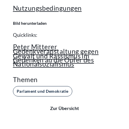
Nutzungsbedingungen
Bild herunterladen
Quicklinks:
Peter Mitterer
Gedenkveranstaltung gegen
Gewalt und Rassismus im
Gedenken an die Opfer des
Nationalsozialismus
Themen
Parlament und Demokratie
Zur Übersicht
Kontakt