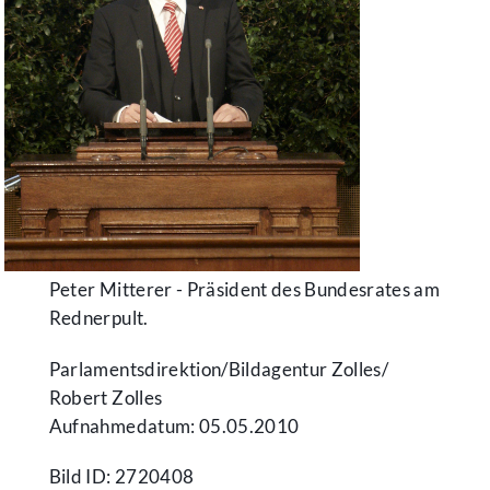
Peter Mitterer - Präsident des Bundesrates am
Rednerpult.
Parlamentsdirektion/​Bildagentur Zolles/​
Robert Zolles
Aufnahmedatum: 05.05.2010
Bild ID: 2720408