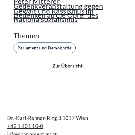
Peter Mitterer
Gedenkveranstaltung gegen
Gewalt und Rassismus im
Gedenken an die Opfer des
Nationalsozialismus
Themen
Parlament und Demokratie
Zur Übersicht
Kontakt
Dr.-Karl-Renner-Ring 3 1017 Wien
+43 1 401 10-0
info@parlament.gv.at