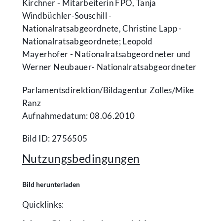
Kirchner - Mitarbeiterin FPÖ, Tanja
Windbüchler-Souschill -
Nationalratsabgeordnete, Christine Lapp -
Nationalratsabgeordnete; Leopold
Mayerhofer - Nationalratsabgeordneter und
Werner Neubauer- Nationalratsabgeordneter
Parlamentsdirektion/​Bildagentur Zolles/​Mike
Ranz
Aufnahmedatum: 08.06.2010
Bild ID: 2756505
Nutzungsbedingungen
Bild herunterladen
Quicklinks: