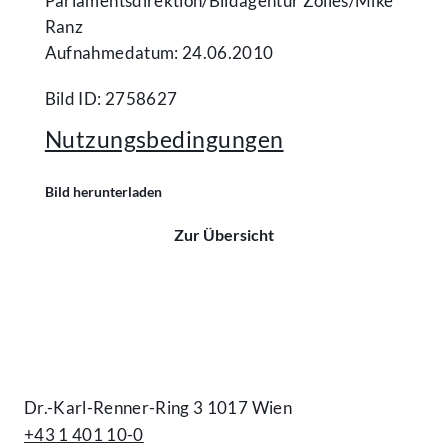
Parlamentsdirektion/​Bildagentur Zolles/​Mike
Ranz
Aufnahmedatum: 24.06.2010
Bild ID: 2758627
Nutzungsbedingungen
Bild herunterladen
Zur Übersicht
Kontakt
Dr.-Karl-Renner-Ring 3 1017 Wien
+43 1 401 10-0