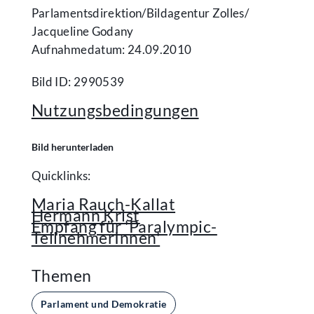
Parlamentsdirektion/​Bildagentur Zolles/​
Jacqueline Godany
Aufnahmedatum: 24.09.2010
Bild ID: 2990539
Nutzungsbedingungen
Bild herunterladen
Quicklinks:
Maria Rauch-Kallat
Hermann Krist
Empfang für 'Paralympic-
TeilnehmerInnen'
Themen
Parlament und Demokratie