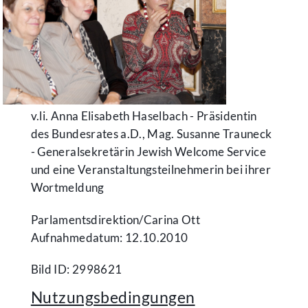
v.li. Anna Elisabeth Haselbach - Präsidentin
des Bundesrates a.D., Mag. Susanne Trauneck
- Generalsekretärin Jewish Welcome Service
und eine Veranstaltungsteilnehmerin bei ihrer
Wortmeldung
Parlamentsdirektion/​Carina Ott
Aufnahmedatum: 12.10.2010
Bild ID: 2998621
Nutzungsbedingungen