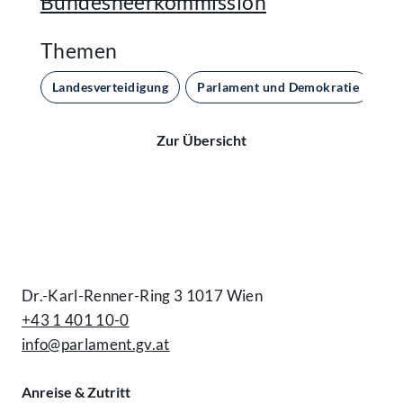
Bundesheerkommission
Themen
Landesverteidigung
Parlament und Demokratie
Zur Übersicht
Kontakt
Dr.-Karl-Renner-Ring 3 1017 Wien
+43 1 401 10-0
info@parlament.gv.at
Anreise & Zutritt