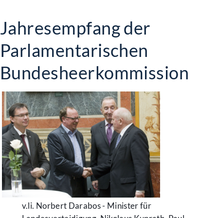
Jahresempfang der
Parlamentarischen
Bundesheerkommission
v.li. Norbert Darabos - Minister für