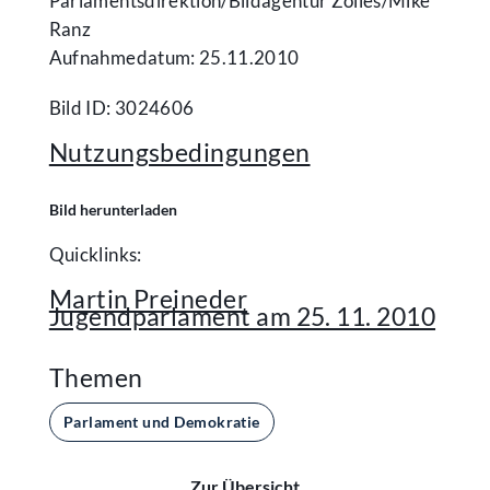
Parlamentsdirektion/​Bildagentur Zolles/​Mike
Ranz
Aufnahmedatum: 25.11.2010
Bild ID: 3024606
Nutzungsbedingungen
Bild herunterladen
Quicklinks:
Martin Preineder
Jugendparlament am 25. 11. 2010
Themen
Parlament und Demokratie
Zur Übersicht