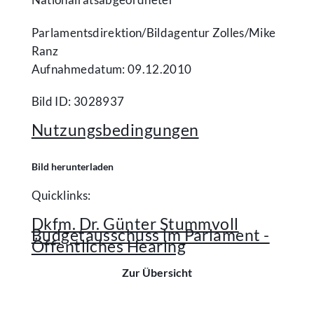
Parlamentsdirektion/​Bildagentur Zolles/​Mike
Ranz
Aufnahmedatum: 09.12.2010
Bild ID: 3028937
Nutzungsbedingungen
Bild herunterladen
Quicklinks:
Dkfm. Dr. Günter Stummvoll
Budgetausschuss im Parlament -
Öffentliches Hearing
Zur Übersicht